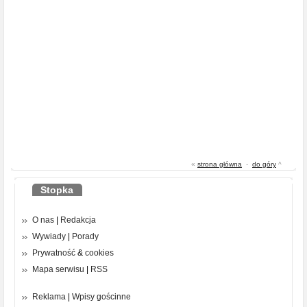
«
strona główna
-
do góry
^
Stopka
O nas
|
Redakcja
Wywiady
|
Porady
Prywatność
&
cookies
Mapa serwisu
|
RSS
Reklama
|
Wpisy gościnne