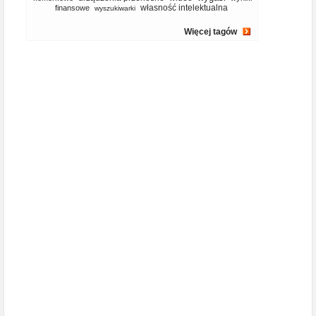
własność intelektualna
finansowe
wyszukiwarki
Więcej tagów