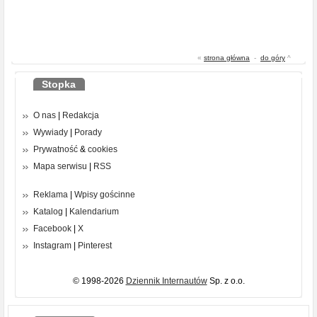
«
strona główna
-
do góry
^
Stopka
O nas
|
Redakcja
Wywiady
|
Porady
Prywatność
&
cookies
Mapa serwisu
|
RSS
Reklama
|
Wpisy gościnne
Katalog
|
Kalendarium
Facebook
|
X
Instagram
|
Pinterest
© 1998-2026
Dziennik Internautów
Sp. z o.o.