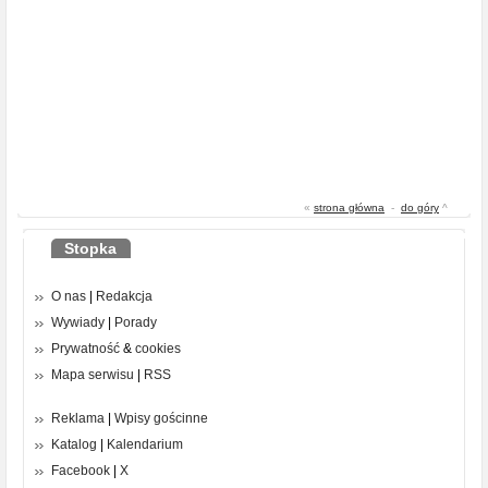
«
strona główna
-
do góry
^
Stopka
O nas
|
Redakcja
Wywiady
|
Porady
Prywatność
&
cookies
Mapa serwisu
|
RSS
Reklama
|
Wpisy gościnne
Katalog
|
Kalendarium
Facebook
|
X