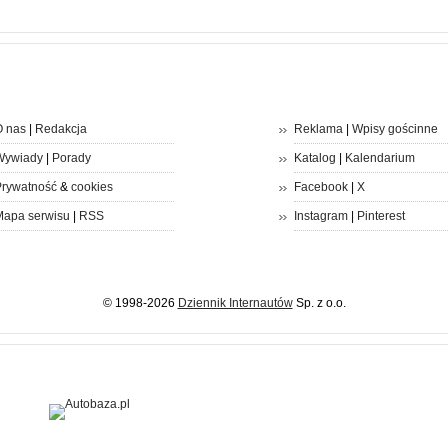
 nas
|
Redakcja
Reklama
|
Wpisy gościnne
Wywiady
|
Porady
Katalog
|
Kalendarium
rywatność
&
cookies
Facebook
|
X
apa serwisu
|
RSS
Instagram
|
Pinterest
© 1998-2026
Dziennik Internautów
Sp. z o.o.