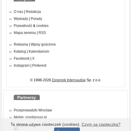
O nas
|
Redakcja
Wywiady
|
Porady
Prywatność
&
cookies
Mapa serwisu
|
RSS
Reklama
|
Wpisy gościnne
Katalog
|
Kalendarium
Facebook
|
X
Instagram
|
Pinterest
© 1998-2026
Dziennik Internautów
Sp. z o.o.
Partnerzy
Przeprowadzki Wrocław
Meble: rondigroup.pl
Ta strona używa ciasteczek (cookies).
Czym są ciasteczka?