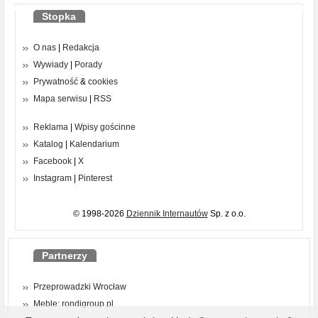
Stopka
O nas
|
Redakcja
Wywiady
|
Porady
Prywatność
&
cookies
Mapa serwisu
|
RSS
Reklama
|
Wpisy gościnne
Katalog
|
Kalendarium
Facebook
|
X
Instagram
|
Pinterest
© 1998-2026
Dziennik Internautów
Sp. z o.o.
Partnerzy
Przeprowadzki Wrocław
Meble: rondigroup.pl