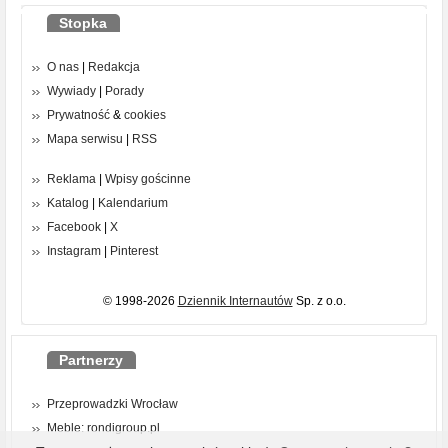
Stopka
O nas
|
Redakcja
Wywiady
|
Porady
Prywatność
&
cookies
Mapa serwisu
|
RSS
Reklama
|
Wpisy gościnne
Katalog
|
Kalendarium
Facebook
|
X
Instagram
|
Pinterest
© 1998-2026
Dziennik Internautów
Sp. z o.o.
Partnerzy
Przeprowadzki Wrocław
Meble: rondigroup.pl