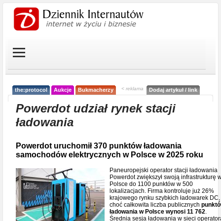
< reklama
the:protocol
Aukcje
Bukmacherzy
Dodaj artykuł / link
Powerdot udział rynek stacji
ładowania
Powerdot uruchomił 370 punktów ładowania
samochodów elektrycznych w Polsce w 2025 roku
Paneuropejski operator stacji ładowania
Powerdot zwiększył swoją infrastrukturę 
Polsce do 1100 punktów w 500
lokalizacjach. Firma kontroluje już 26%
krajowego rynku szybkich ładowarek DC,
choć całkowita liczba publicznych
punkt
ładowania w Polsce wynosi 11 762
.
Średnia sesja ładowania w sieci operator