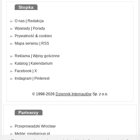
Stopka
O nas
|
Redakcja
Wywiady
|
Porady
Prywatność
&
cookies
Mapa serwisu
|
RSS
Reklama
|
Wpisy gościnne
Katalog
|
Kalendarium
Facebook
|
X
Instagram
|
Pinterest
© 1998-2026
Dziennik Internautów
Sp. z o.o.
Partnerzy
Przeprowadzki Wrocław
Meble: rondigroup.pl