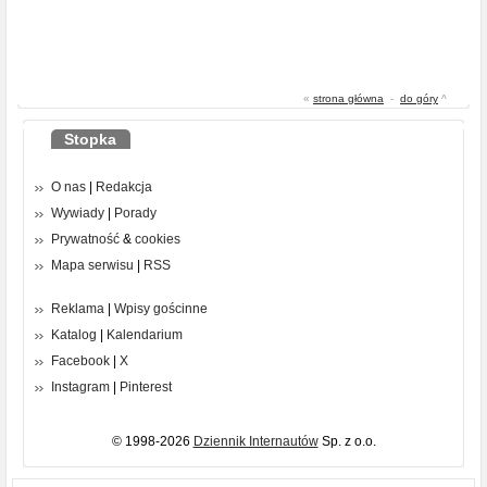
«
strona główna
-
do góry
^
Stopka
O nas
|
Redakcja
Wywiady
|
Porady
Prywatność
&
cookies
Mapa serwisu
|
RSS
Reklama
|
Wpisy gościnne
Katalog
|
Kalendarium
Facebook
|
X
Instagram
|
Pinterest
© 1998-2026
Dziennik Internautów
Sp. z o.o.