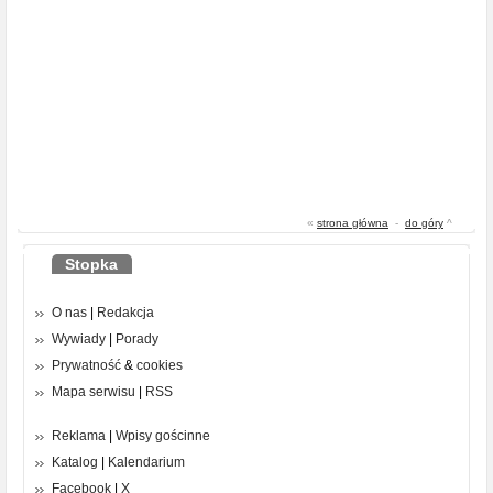
«
strona główna
-
do góry
^
Stopka
O nas
|
Redakcja
Wywiady
|
Porady
Prywatność
&
cookies
Mapa serwisu
|
RSS
Reklama
|
Wpisy gościnne
Katalog
|
Kalendarium
Facebook
|
X