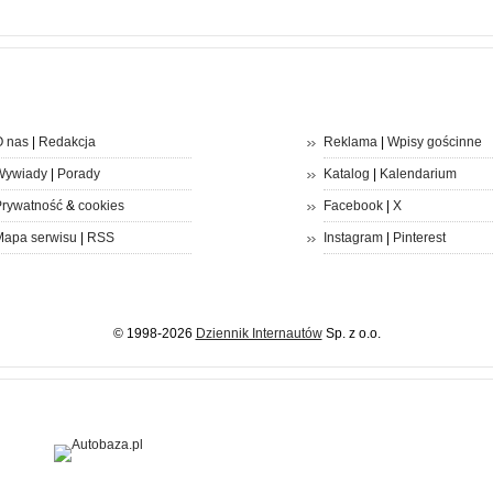
 nas
|
Redakcja
Reklama
|
Wpisy gościnne
Wywiady
|
Porady
Katalog
|
Kalendarium
rywatność
&
cookies
Facebook
|
X
apa serwisu
|
RSS
Instagram
|
Pinterest
© 1998-2026
Dziennik Internautów
Sp. z o.o.