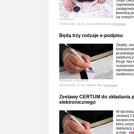
mogli założ
zapowiada,
zastępował
twierdzą je
na nowych
Sara Robinson
28-05-2010, 11:44, GazetaPrawna.pl,
Pieniądze
Będą trzy rodzaje e-podpisu
Zwykły, za
funkcjonow
przewiduje
elektronicz
Rząd. Nie 
rozszerzen
wprowadze
elektronic
©istockphoto.com/podgorsek
28-04-2010, 07:44, Marcin Maj,
Pieniądze
Zestawy CERTUM do składania 
elektronicznego
W sprzedaż
zestawy C
bezpieczne
który umoż
deklaracji
e-mail.
wi