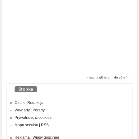
«
strona główna
-
do góry
^
Stopka
O nas
|
Redakcja
Wywiady
|
Porady
Prywatność
&
cookies
Mapa serwisu
|
RSS
Reklama
|
Wpisy gościnne