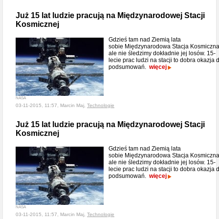
Już 15 lat ludzie pracują na Międzynarodowej Stacji
Kosmicznej
Gdzieś tam nad Ziemią lata
sobie Międzynarodowa Stacja Kosmiczna
ale nie śledzimy dokładnie jej losów. 15-
lecie prac ludzi na stacji to dobra okazja 
podsumowań.
więcej
NASA
03-11-2015, 11:57, Marcin Maj,
Technologie
Już 15 lat ludzie pracują na Międzynarodowej Stacji
Kosmicznej
Gdzieś tam nad Ziemią lata
sobie Międzynarodowa Stacja Kosmiczna
ale nie śledzimy dokładnie jej losów. 15-
lecie prac ludzi na stacji to dobra okazja 
podsumowań.
więcej
NASA
03-11-2015, 11:57, Marcin Maj,
Technologie