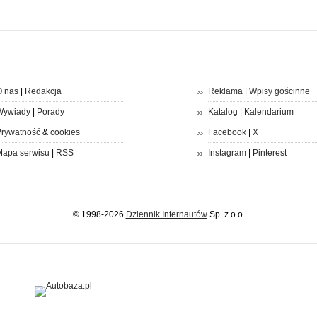
 nas
|
Redakcja
Reklama
|
Wpisy gościnne
Wywiady
|
Porady
Katalog
|
Kalendarium
rywatność
&
cookies
Facebook
|
X
apa serwisu
|
RSS
Instagram
|
Pinterest
© 1998-2026
Dziennik Internautów
Sp. z o.o.