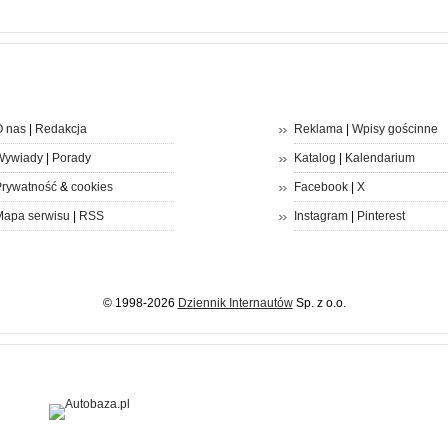
 nas
|
Redakcja
Reklama
|
Wpisy gościnne
Wywiady
|
Porady
Katalog
|
Kalendarium
rywatność
&
cookies
Facebook
|
X
apa serwisu
|
RSS
Instagram
|
Pinterest
© 1998-2026
Dziennik Internautów
Sp. z o.o.