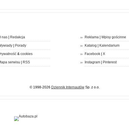
 nas
|
Redakcja
Reklama
|
Wpisy gościnne
Wywiady
|
Porady
Katalog
|
Kalendarium
rywatność
&
cookies
Facebook
|
X
apa serwisu
|
RSS
Instagram
|
Pinterest
© 1998-2026
Dziennik Internautów
Sp. z o.o.