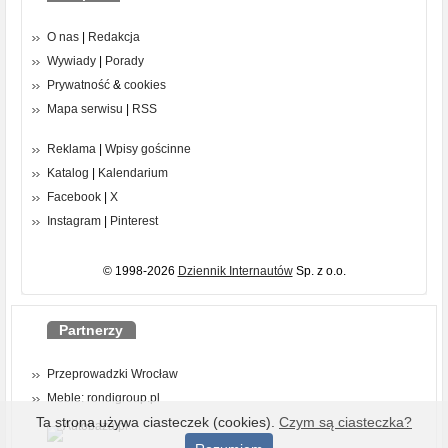
O nas
|
Redakcja
Wywiady
|
Porady
Prywatność
&
cookies
Mapa serwisu
|
RSS
Reklama
|
Wpisy gościnne
Katalog
|
Kalendarium
Facebook
|
X
Instagram
|
Pinterest
© 1998-2026
Dziennik Internautów
Sp. z o.o.
Partnerzy
Przeprowadzki Wrocław
Meble: rondigroup.pl
Ta strona używa ciasteczek (cookies).
Czym są ciasteczka?