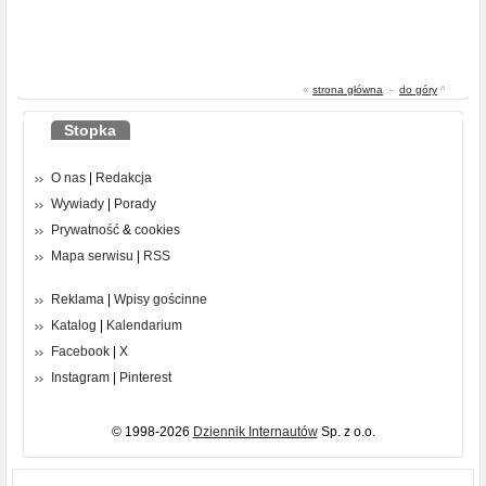
«
strona główna
-
do góry
^
Stopka
O nas
|
Redakcja
Wywiady
|
Porady
Prywatność
&
cookies
Mapa serwisu
|
RSS
Reklama
|
Wpisy gościnne
Katalog
|
Kalendarium
Facebook
|
X
Instagram
|
Pinterest
© 1998-2026
Dziennik Internautów
Sp. z o.o.