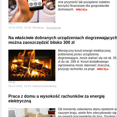
one przynieść tak pożądane ostatnio
korzyści finansowe dla gospodarstw
domowych.
więcej
DALL-E
15-02-2023, 16:04, Redakcja ,
Technologie
Na właściwie dobranych urządzeniach dogrzewającyc
można zaoszczędzić blisko 300 zł
Miesięczny koszt energii elektrycznej,
pobieranej przez urządzenia
dogrzewające, może wahać się od ok. 35
zł do ok. 289 zł. Koszt dodatkowego
ogrzewania może stanowić znaczną
pozycję rachunku za prąd.
więcej
Nowaja
05-12-2022, 13:24, Artykuł poradnikowy,
Praca z domu a wysokość rachunków za energię
elektryczną
Od momentu odwołania stanu epidemii w
naszym kraju, wiele firm zdecydowało się
na powrót pracowników do biur. Zgodnie 