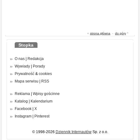
«
strona główna
-
do góry
^
Stopka
O nas
|
Redakcja
Wywiady
|
Porady
Prywatność
&
cookies
Mapa serwisu
|
RSS
Reklama
|
Wpisy gościnne
Katalog
|
Kalendarium
Facebook
|
X
Instagram
|
Pinterest
© 1998-2026
Dziennik Internautów
Sp. z o.o.