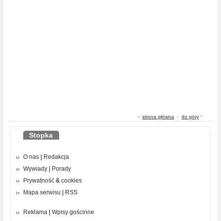
«
strona główna
-
do góry
^
Stopka
O nas
|
Redakcja
Wywiady
|
Porady
Prywatność
&
cookies
Mapa serwisu
|
RSS
Reklama
|
Wpisy gościnne