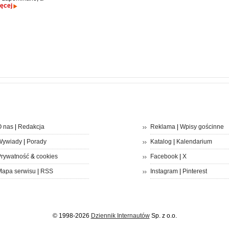
ęcej
 nas
|
Redakcja
Reklama
|
Wpisy gościnne
Wywiady
|
Porady
Katalog
|
Kalendarium
rywatność
&
cookies
Facebook
|
X
apa serwisu
|
RSS
Instagram
|
Pinterest
© 1998-2026
Dziennik Internautów
Sp. z o.o.