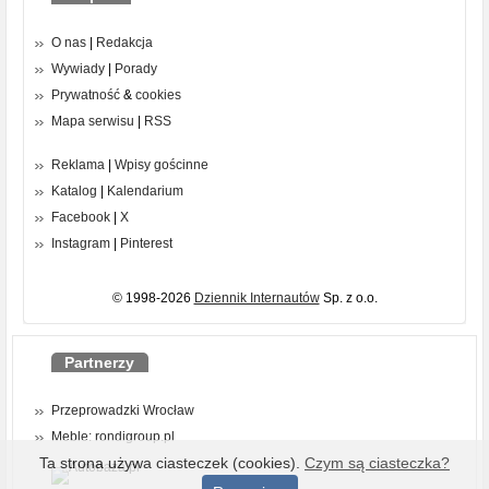
O nas
|
Redakcja
Wywiady
|
Porady
Prywatność
&
cookies
Mapa serwisu
|
RSS
Reklama
|
Wpisy gościnne
Katalog
|
Kalendarium
Facebook
|
X
Instagram
|
Pinterest
© 1998-2026
Dziennik Internautów
Sp. z o.o.
Partnerzy
Przeprowadzki Wrocław
Meble: rondigroup.pl
Ta strona używa ciasteczek (cookies).
Czym są ciasteczka?