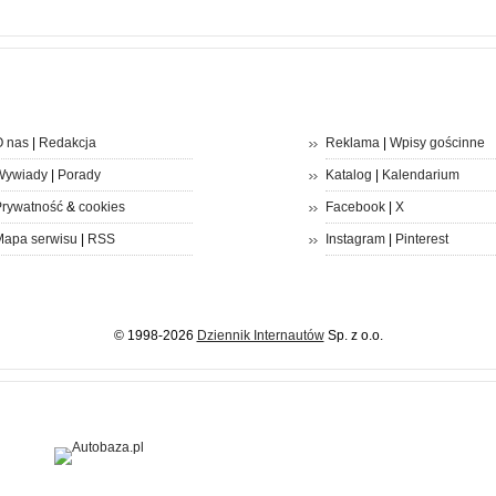
 nas
|
Redakcja
Reklama
|
Wpisy gościnne
Wywiady
|
Porady
Katalog
|
Kalendarium
rywatność
&
cookies
Facebook
|
X
apa serwisu
|
RSS
Instagram
|
Pinterest
© 1998-2026
Dziennik Internautów
Sp. z o.o.