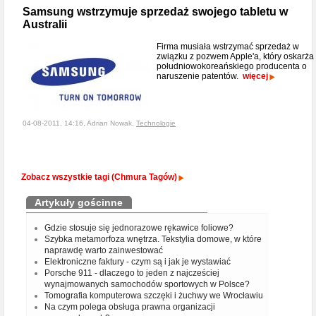
Samsung wstrzymuje sprzedaż swojego tabletu w
Australii
Firma musiała wstrzymać sprzedaż w
związku z pozwem Apple'a, który oskarża
południowokoreańskiego producenta o
naruszenie patentów.
więcej
04-08-2011, 14:16, Adrian Nowak,
Technologie
Zobacz wszystkie tagi (Chmura Tagów)
Artykuły gościnne
Gdzie stosuje się jednorazowe rękawice foliowe?
Szybka metamorfoza wnętrza. Tekstylia domowe, w które
naprawdę warto zainwestować
Elektroniczne faktury - czym są i jak je wystawiać
Porsche 911 - dlaczego to jeden z najcześciej
wynajmowanych samochodów sportowych w Polsce?
Tomografia komputerowa szczęki i żuchwy we Wrocławiu
Na czym polega obsługa prawna organizacji