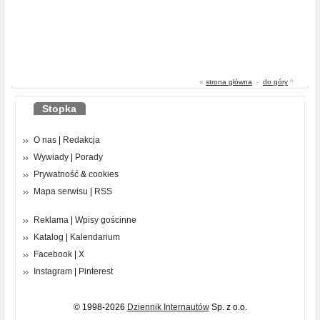
«
strona główna
-
do góry
^
Stopka
O nas
|
Redakcja
Wywiady
|
Porady
Prywatność
&
cookies
Mapa serwisu
|
RSS
Reklama
|
Wpisy gościnne
Katalog
|
Kalendarium
Facebook
|
X
Instagram
|
Pinterest
© 1998-2026
Dziennik Internautów
Sp. z o.o.