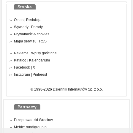
Stopka
O nas
|
Redakcja
Wywiady
|
Porady
Prywatność
&
cookies
Mapa serwisu
|
RSS
Reklama
|
Wpisy gościnne
Katalog
|
Kalendarium
Facebook
|
X
Instagram
|
Pinterest
© 1998-2026
Dziennik Internautów
Sp. z o.o.
Partnerzy
Przeprowadzki Wrocław
Meble: rondigroup.pl