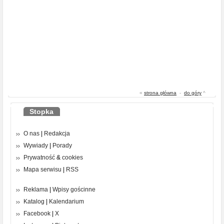
«
strona główna
-
do góry
^
Stopka
O nas
|
Redakcja
Wywiady
|
Porady
Prywatność
&
cookies
Mapa serwisu
|
RSS
Reklama
|
Wpisy gościnne
Katalog
|
Kalendarium
Facebook
|
X