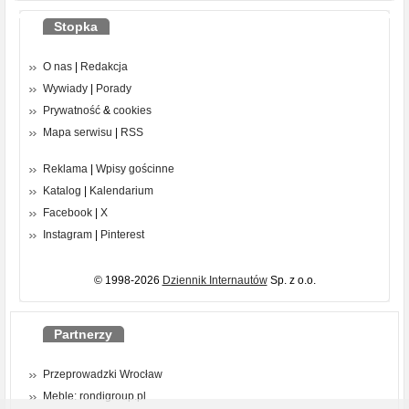
Stopka
O nas
|
Redakcja
Wywiady
|
Porady
Prywatność
&
cookies
Mapa serwisu
|
RSS
Reklama
|
Wpisy gościnne
Katalog
|
Kalendarium
Facebook
|
X
Instagram
|
Pinterest
© 1998-2026
Dziennik Internautów
Sp. z o.o.
Partnerzy
Przeprowadzki Wrocław
Meble: rondigroup.pl