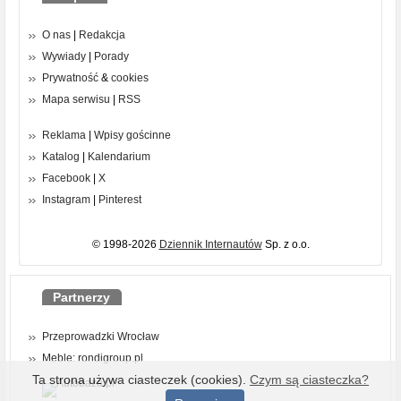
O nas
|
Redakcja
Wywiady
|
Porady
Prywatność
&
cookies
Mapa serwisu
|
RSS
Reklama
|
Wpisy gościnne
Katalog
|
Kalendarium
Facebook
|
X
Instagram
|
Pinterest
© 1998-2026
Dziennik Internautów
Sp. z o.o.
Partnerzy
Przeprowadzki Wrocław
Meble: rondigroup.pl
Ta strona używa ciasteczek (cookies).
Czym są ciasteczka?