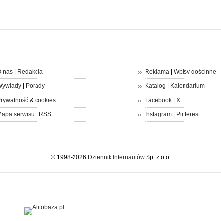
 nas
|
Redakcja
Reklama
|
Wpisy gościnne
Wywiady
|
Porady
Katalog
|
Kalendarium
rywatność
&
cookies
Facebook
|
X
apa serwisu
|
RSS
Instagram
|
Pinterest
© 1998-2026
Dziennik Internautów
Sp. z o.o.