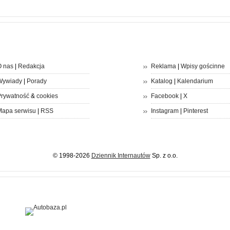
 nas
|
Redakcja
Reklama
|
Wpisy gościnne
Wywiady
|
Porady
Katalog
|
Kalendarium
rywatność
&
cookies
Facebook
|
X
apa serwisu
|
RSS
Instagram
|
Pinterest
© 1998-2026
Dziennik Internautów
Sp. z o.o.