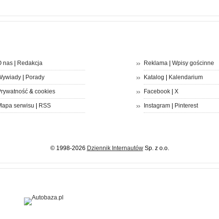
 nas
|
Redakcja
Reklama
|
Wpisy gościnne
Wywiady
|
Porady
Katalog
|
Kalendarium
rywatność
&
cookies
Facebook
|
X
apa serwisu
|
RSS
Instagram
|
Pinterest
© 1998-2026
Dziennik Internautów
Sp. z o.o.