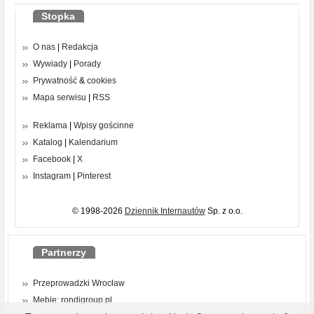
Stopka
O nas
|
Redakcja
Wywiady
|
Porady
Prywatność
&
cookies
Mapa serwisu
|
RSS
Reklama
|
Wpisy gościnne
Katalog
|
Kalendarium
Facebook
|
X
Instagram
|
Pinterest
© 1998-2026
Dziennik Internautów
Sp. z o.o.
Partnerzy
Przeprowadzki Wrocław
Meble: rondigroup.pl