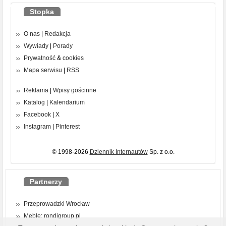
Stopka
O nas
|
Redakcja
Wywiady
|
Porady
Prywatność
&
cookies
Mapa serwisu
|
RSS
Reklama
|
Wpisy gościnne
Katalog
|
Kalendarium
Facebook
|
X
Instagram
|
Pinterest
© 1998-2026
Dziennik Internautów
Sp. z o.o.
Partnerzy
Przeprowadzki Wrocław
Meble: rondigroup.pl