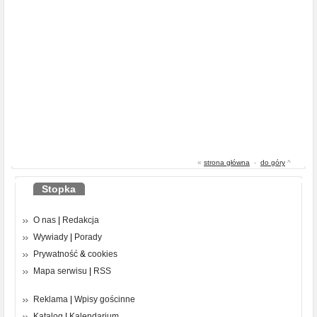
«
strona główna
-
do góry
^
Stopka
O nas
|
Redakcja
Wywiady
|
Porady
Prywatność
&
cookies
Mapa serwisu
|
RSS
Reklama
|
Wpisy gościnne
Katalog
|
Kalendarium