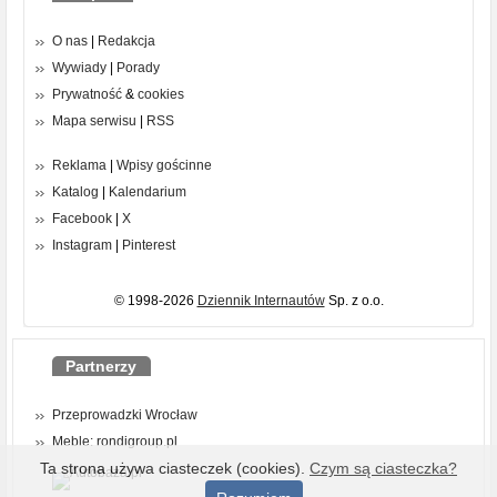
O nas
|
Redakcja
Wywiady
|
Porady
Prywatność
&
cookies
Mapa serwisu
|
RSS
Reklama
|
Wpisy gościnne
Katalog
|
Kalendarium
Facebook
|
X
Instagram
|
Pinterest
© 1998-2026
Dziennik Internautów
Sp. z o.o.
Partnerzy
Przeprowadzki Wrocław
Meble: rondigroup.pl
Ta strona używa ciasteczek (cookies).
Czym są ciasteczka?