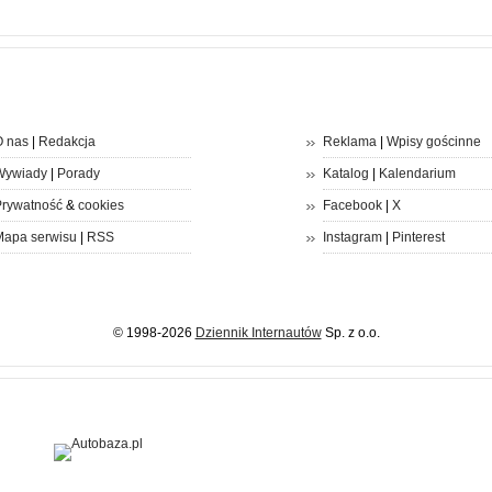
 nas
|
Redakcja
Reklama
|
Wpisy gościnne
Wywiady
|
Porady
Katalog
|
Kalendarium
rywatność
&
cookies
Facebook
|
X
apa serwisu
|
RSS
Instagram
|
Pinterest
© 1998-2026
Dziennik Internautów
Sp. z o.o.