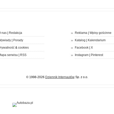
 nas
|
Redakcja
Reklama
|
Wpisy gościnne
Wywiady
|
Porady
Katalog
|
Kalendarium
rywatność
&
cookies
Facebook
|
X
apa serwisu
|
RSS
Instagram
|
Pinterest
© 1998-2026
Dziennik Internautów
Sp. z o.o.