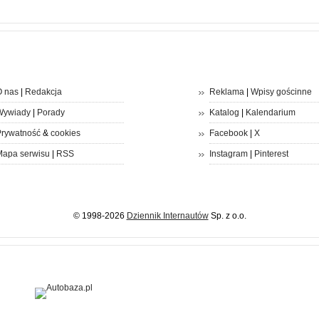
 nas
|
Redakcja
Reklama
|
Wpisy gościnne
Wywiady
|
Porady
Katalog
|
Kalendarium
rywatność
&
cookies
Facebook
|
X
apa serwisu
|
RSS
Instagram
|
Pinterest
© 1998-2026
Dziennik Internautów
Sp. z o.o.