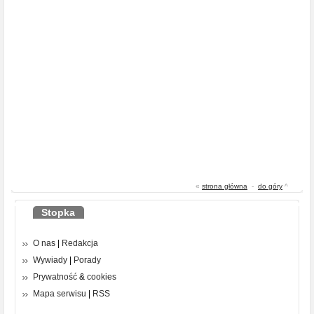
«
strona główna
-
do góry
^
Stopka
O nas
|
Redakcja
Wywiady
|
Porady
Prywatność
&
cookies
Mapa serwisu
|
RSS