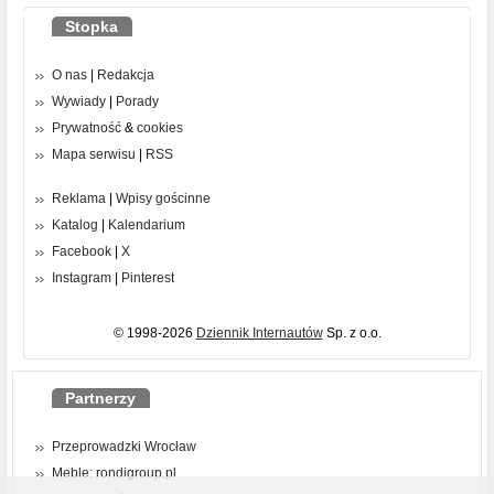
Stopka
O nas
|
Redakcja
Wywiady
|
Porady
Prywatność
&
cookies
Mapa serwisu
|
RSS
Reklama
|
Wpisy gościnne
Katalog
|
Kalendarium
Facebook
|
X
Instagram
|
Pinterest
© 1998-2026
Dziennik Internautów
Sp. z o.o.
Partnerzy
Przeprowadzki Wrocław
Meble: rondigroup.pl