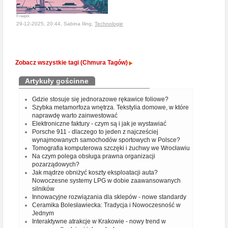
Freepik
29-12-2025, 20:44, Sabina Iling,
Technologie
Zobacz wszystkie tagi (Chmura Tagów)
Artykuły gościnne
Gdzie stosuje się jednorazowe rękawice foliowe?
Szybka metamorfoza wnętrza. Tekstylia domowe, w które
naprawdę warto zainwestować
Elektroniczne faktury - czym są i jak je wystawiać
Porsche 911 - dlaczego to jeden z najcześciej
wynajmowanych samochodów sportowych w Polsce?
Tomografia komputerowa szczęki i żuchwy we Wrocławiu
Na czym polega obsługa prawna organizacji
pozarządowych?
Jak mądrze obniżyć koszty eksploatacji auta?
Nowoczesne systemy LPG w dobie zaawansowanych
silników
Innowacyjne rozwiązania dla sklepów - nowe standardy
Ceramika Bolesławiecka: Tradycja i Nowoczesność w
Jednym
Interaktywne atrakcje w Krakowie - nowy trend w