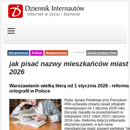
< reklama
the:protocol
Aukcje
Bukmacherzy
Dodaj artykuł / link
jak pisać nazwy mieszkańców miast
2026
Warszawianin wielką literą od 1 stycznia 2026 - reforma
ortografii w Polsce
Rada Języka Polskiego przy Prezydium
PAN uchwaliła zmiany zasad ortografii
obowiązujące od 1 stycznia 2026 roku.
Decyzje zapadły na posiedzeniach w
listopadzie 2022, lutym 2023 i styczniu
2024 roku. Reforma dotyczy kilkunastu
obszarów pisowni, w tym nazw
mieszkańców miast, pisowni partykuły "ni