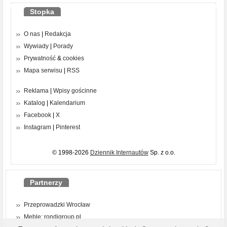
Stopka
O nas
|
Redakcja
Wywiady
|
Porady
Prywatność
&
cookies
Mapa serwisu
|
RSS
Reklama
|
Wpisy gościnne
Katalog
|
Kalendarium
Facebook
|
X
Instagram
|
Pinterest
© 1998-2026
Dziennik Internautów
Sp. z o.o.
Partnerzy
Przeprowadzki Wrocław
Meble: rondigroup.pl