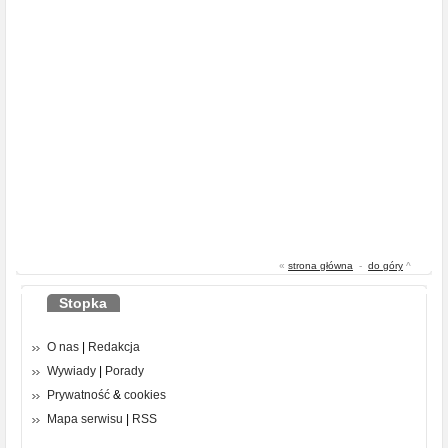
«
strona główna
-
do góry
^
Stopka
O nas
|
Redakcja
Wywiady
|
Porady
Prywatność
&
cookies
Mapa serwisu
|
RSS