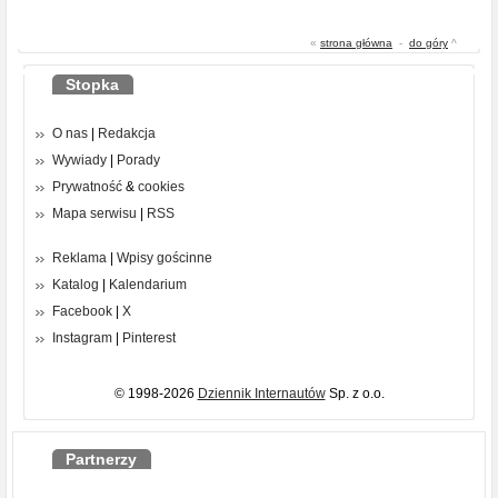
«
strona główna
-
do góry
^
Stopka
O nas
|
Redakcja
Wywiady
|
Porady
Prywatność
&
cookies
Mapa serwisu
|
RSS
Reklama
|
Wpisy gościnne
Katalog
|
Kalendarium
Facebook
|
X
Instagram
|
Pinterest
© 1998-2026
Dziennik Internautów
Sp. z o.o.
Partnerzy