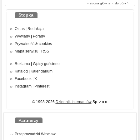
«
strona główna
-
do góry
^
Stopka
O nas
|
Redakcja
Wywiady
|
Porady
Prywatność
&
cookies
Mapa serwisu
|
RSS
Reklama
|
Wpisy gościnne
Katalog
|
Kalendarium
Facebook
|
X
Instagram
|
Pinterest
© 1998-2026
Dziennik Internautów
Sp. z o.o.
Partnerzy
Przeprowadzki Wrocław