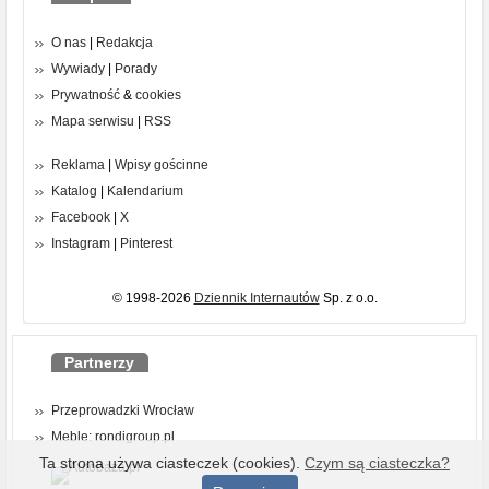
O nas
|
Redakcja
Wywiady
|
Porady
Prywatność
&
cookies
Mapa serwisu
|
RSS
Reklama
|
Wpisy gościnne
Katalog
|
Kalendarium
Facebook
|
X
Instagram
|
Pinterest
© 1998-2026
Dziennik Internautów
Sp. z o.o.
Partnerzy
Przeprowadzki Wrocław
Meble: rondigroup.pl
Ta strona używa ciasteczek (cookies).
Czym są ciasteczka?