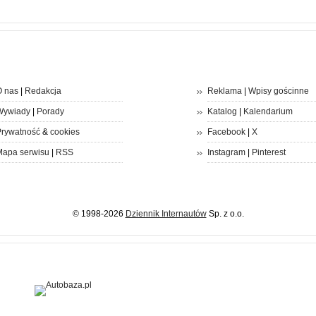
 nas
|
Redakcja
Reklama
|
Wpisy gościnne
Wywiady
|
Porady
Katalog
|
Kalendarium
rywatność
&
cookies
Facebook
|
X
apa serwisu
|
RSS
Instagram
|
Pinterest
© 1998-2026
Dziennik Internautów
Sp. z o.o.