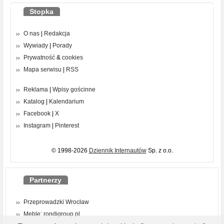
Stopka
O nas
|
Redakcja
Wywiady
|
Porady
Prywatność
&
cookies
Mapa serwisu
|
RSS
Reklama
|
Wpisy gościnne
Katalog
|
Kalendarium
Facebook
|
X
Instagram
|
Pinterest
© 1998-2026
Dziennik Internautów
Sp. z o.o.
Partnerzy
Przeprowadzki Wrocław
Meble: rondigroup.pl