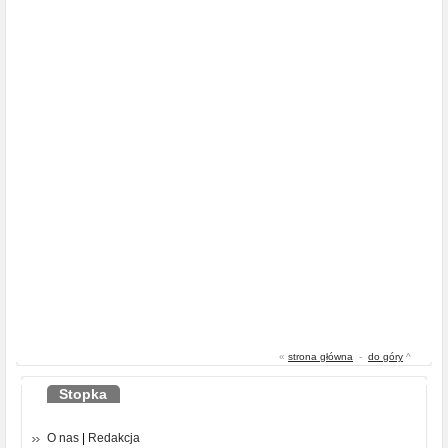
«
strona główna
-
do góry
^
Stopka
O nas
|
Redakcja