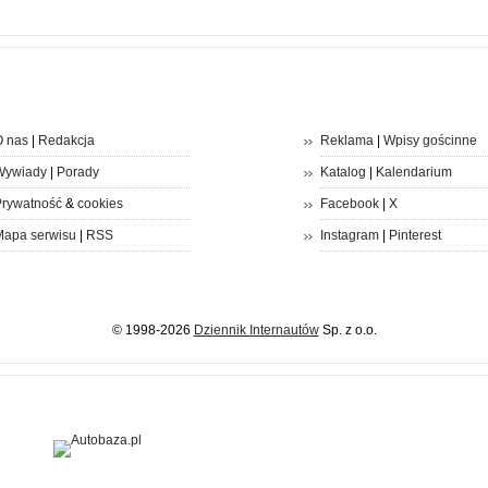
 nas
|
Redakcja
Reklama
|
Wpisy gościnne
Wywiady
|
Porady
Katalog
|
Kalendarium
rywatność
&
cookies
Facebook
|
X
apa serwisu
|
RSS
Instagram
|
Pinterest
© 1998-2026
Dziennik Internautów
Sp. z o.o.