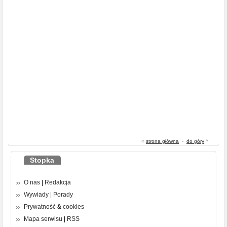
«
strona główna
-
do góry
^
Stopka
O nas
|
Redakcja
Wywiady
|
Porady
Prywatność
&
cookies
Mapa serwisu
|
RSS